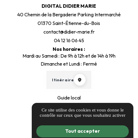
DIGITAL DIDIER MARIE
40 Chemin de la Bergaderie Parking Intermarché
01370 Saint-Étienne-du-Bois
contact@didier-marie.fr
04 12 16 06 45
Nos horaires :
Mardi au Samedi : De 9h à 12h et de 14h à 19h
Dimanche et Lundi : Fermé
Itinéraire
Guide local
Informations complémentaires
Ce site utilise des cookies et vous donne le
Mentions légales
contrôle sur ceux que vous souhaitez activer
Politique de confidentialité
Tout accepter
Gestion des cookies