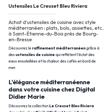
Ustensiles Le Creuset Bleu Riviera
Achat d'ustensiles de cuisine avec style
méditerranéen : plats, bols, assiettes, etc.
à Saint-Étienne-du-Bois près de Bourg-
en-Bresse
Découvrez le
raffinement méditerranéen
grâce à
des
ustensiles de cuisine
qui reflètent l’éclat des
eaux ensoleillées et la chaleur des cafés en bord de
mer.
L'élégance méditerranéenne
dans votre cuisine chez Digital
Didier Marie
Découvrez la collection
Le Creuset Bleu Riviera