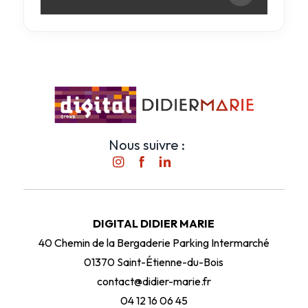
Nous suivre :
DIGITAL DIDIER MARIE
40 Chemin de la Bergaderie Parking Intermarché
01370 Saint-Étienne-du-Bois
contact@didier-marie.fr
04 12 16 06 45