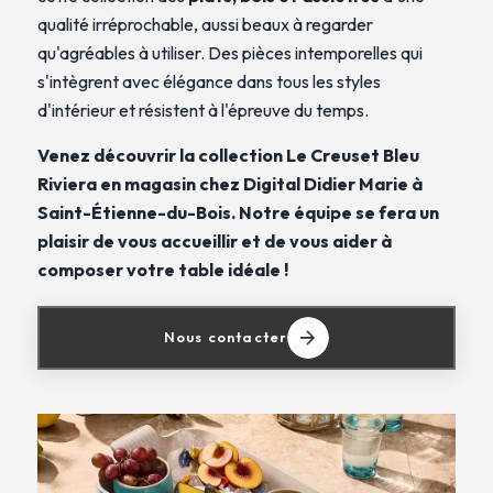
qualité irréprochable, aussi beaux à regarder
qu'agréables à utiliser. Des pièces intemporelles qui
s'intègrent avec élégance dans tous les styles
d'intérieur et résistent à l'épreuve du temps.
Venez découvrir la collection Le Creuset Bleu
Riviera en magasin chez Digital Didier Marie à
Saint-Étienne-du-Bois. Notre équipe se fera un
plaisir de vous accueillir et de vous aider à
composer votre table idéale !
Nous contacter