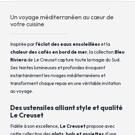
Un voyage méditerranéen au cœur de
votre cuisine
Inspirée par
l'éclat des eaux ensoleillées
et la
chaleur des cafés en bord de mer
, la collection
Bleu
Riviera
de Le Creuset capture toute la magie du Sud.
Ses teintes lumineuses et profondes évoquent
instantanément les rivages méditerranéens et
transforment chaque repas en une véritable invitation
au voyage.
Des ustensiles alliant style et qualité
Le Creuset
Fidèle à son excellence,
Le Creuset
propose avec
cette collection des
plats, bols et assiettes
d'une