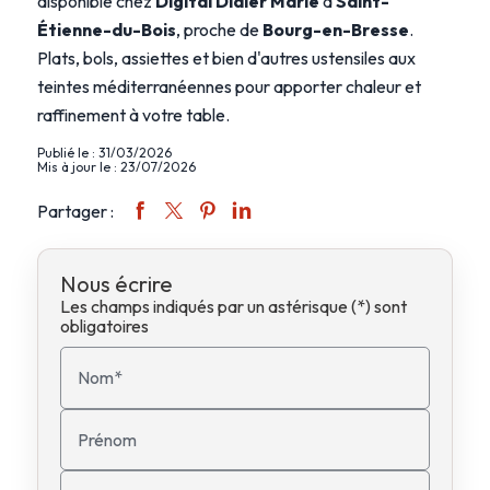
disponible chez
Digital Didier Marie
à
Saint-
Étienne-du-Bois
, proche de
Bourg-en-Bresse
.
Plats, bols, assiettes et bien d'autres ustensiles aux
teintes méditerranéennes pour apporter chaleur et
raffinement à votre table.
Publié le : 31/03/2026
Mis à jour le : 23/07/2026
Partager :
Nous écrire
Les champs indiqués par un astérisque (*) sont
obligatoires
Nom*
Prénom