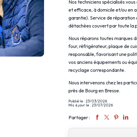
Nos techniciens spécialisés vou
et efficace, à domicile et/ou en 
garantie). Service de réparation 
détachées couvert par toute la p
Nous réparons toutes marques de 
four, réfrigérateur, plaque de c
responsable, favorisant une poli
vos anciens équipements ou équip
recyclage correspondante.
Nous intervenons chez les particu
près de Bourg en Bresse.
Publié le : 23/03/2026
Mis à jour le : 23/07/2026
Partager :