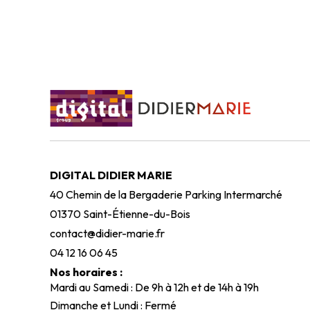
DIGITAL DIDIER MARIE
40 Chemin de la Bergaderie Parking Intermarché
01370 Saint-Étienne-du-Bois
contact@didier-marie.fr
04 12 16 06 45
Nos horaires :
Mardi au Samedi : De 9h à 12h et de 14h à 19h
Dimanche et Lundi : Fermé