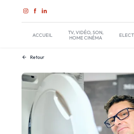
Panneau de gestion des cookies
TV, VIDÉO, SON,
ACCUEIL
ELEC
HOME CINÉMA
Retour