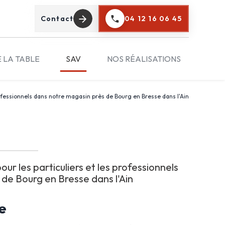
Contact
04 12 16 06 45
E LA TABLE
SAV
NOS RÉALISATIONS
rofessionnels dans notre magasin près de Bourg en Bresse dans l'Ain
ur les particuliers et les professionnels
de Bourg en Bresse dans l'Ain
e