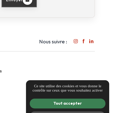
Nous suivre :
s
Ce site utilise des cookies et vous donne le
contrôle sur ceux que vous souhaitez activer
Tout accepter