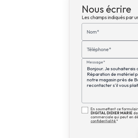
Nous écrire
Les champs indiqués par un
Nom*
Téléphone*
Message*
En soumettant ce formulaire
DIGITAL DIDIER MARIE
dan
commerciale qui peut en d
confidentialité.
*