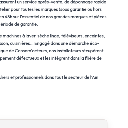
s assurent un service après-vente, de dépannage rapide
atelier pour toutes les marques (sous garantie ou hors
en 48h sur l’essentiel de nos grandes marques et pièces
ériode de garantie.
machines à laver, sèche linge, téléviseurs, enceintes,
uisson, cuisinières… Engagé dans une démarche éco-
tique de Consom’acteurs, nos installateurs récupèrent
ement défectueux et les intègrent dans la filière de
liers et professionnels dans tout le secteur de l’Ain