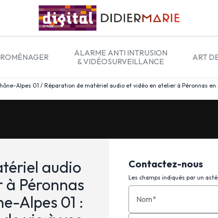
ALARME ANTI INTRUSION
TROMÉNAGER
ART D
& VIDÉOSURVEILLANCE
ne-Alpes 01 / Réparation de matériel audio et vidéo en atelier à Péronnas en
tériel audio
Contactez-nous
Les champs indiqués par un astér
er à Péronnas
e-Alpes 01 :
Nom*