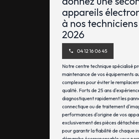
donnez une secon
appareils électro
à nos techniciens
2026
04 12 16 06 45
Notre centre technique spécialisé pr
maintenance de vos équipements audi
complexes pour éviter le remplaceme
qualité. Forts de 25 ans d'expérienc
diagnostiquent rapidement les panne
connectique ou de traitement d'imag
performances d'origine de vos appare
exclusivement des pièces détachées
pour garantir la fiabilité de chaque 
démarche écoresponsable vous per