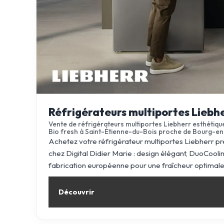
Réfrigérateurs multiportes Liebh
Vente de réfrigérateurs multiportes Liebherr esthétique
Bio fresh à Saint-Étienne-du-Bois proche de Bourg-e
Achetez votre réfrigérateur multiportes Liebherr 
chez Digital Didier Marie : design élégant, DuoCooling
fabrication européenne pour une fraîcheur optimale
Découvrir