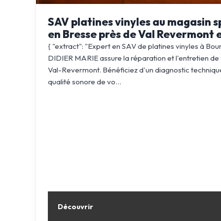
SAV platines vinyles au magasin s
en Bresse près de Val Revermont 
{ "extract": "Expert en SAV de platines vinyles à B
DIDIER MARIE assure la réparation et l'entretien de 
Val-Revermont. Bénéficiez d'un diagnostic technique
qualité sonore de vo...
Découvrir