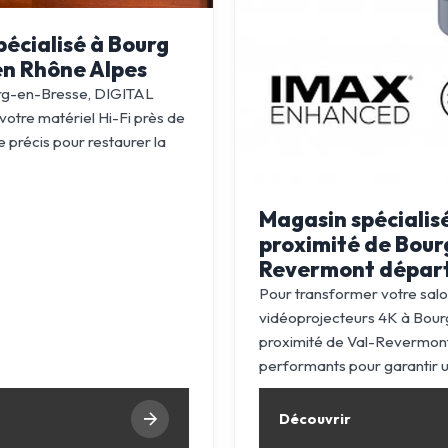
pécialisé à Bourg
en Rhône Alpes
ourg-en-Bresse, DIGITAL
votre matériel Hi-Fi près de
 précis pour restaurer la
Magasin spécialis
proximité de Bour
Revermont départ
Pour transformer votre salo
vidéoprojecteurs 4K à Bou
proximité de Val-Revermont
performants pour garantir u
Découvrir