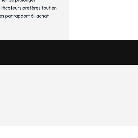
plificateurs préférés tout en
es par rapport à l'achat
Electroménager
SAV