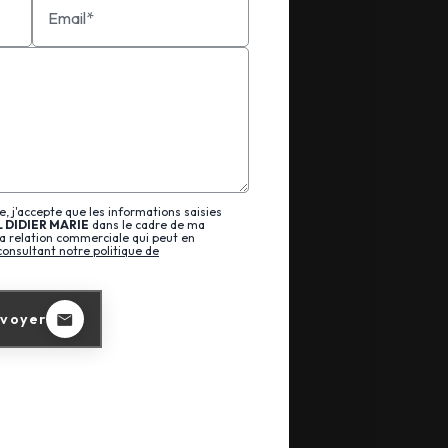
Email*
, j'accepte que les informations saisies
L DIDIER MARIE
dans le cadre de ma
a relation commerciale qui peut en
consultant notre politique de
voyer