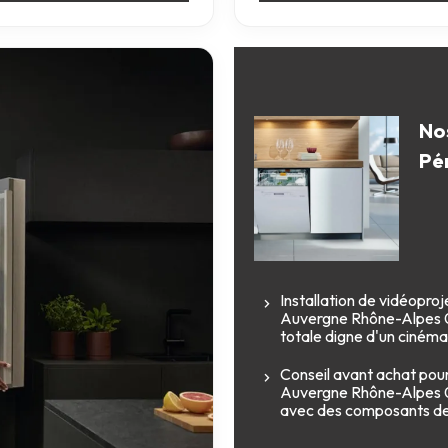
Nos
Pé
Installation de vidéopro
Auvergne Rhône-Alpes 0
totale digne d'un ciném
Conseil avant achat pour
Auvergne Rhône-Alpes 0
avec des composants de