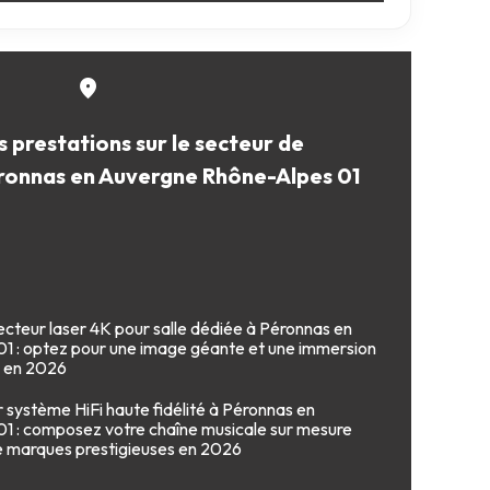
 prestations sur le secteur de
ronnas en Auvergne Rhône-Alpes 01
jecteur laser 4K pour salle dédiée à Péronnas en
1 : optez pour une image géante et une immersion
a en 2026
 système HiFi haute fidélité à Péronnas en
1 : composez votre chaîne musicale sur mesure
 marques prestigieuses en 2026