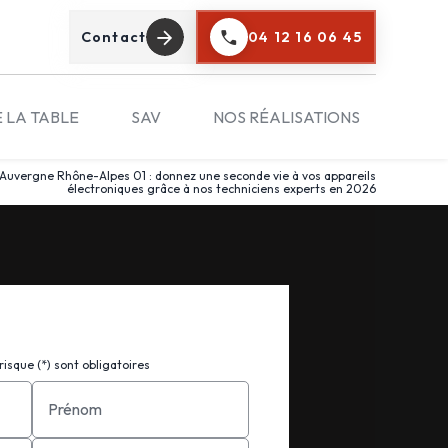
Contact
04 12 16 06 45
E LA TABLE
SAV
NOS RÉALISATIONS
 Auvergne Rhône-Alpes 01 : donnez une seconde vie à vos appareils
électroniques grâce à nos techniciens experts en 2026
isque (*) sont obligatoires
Prénom