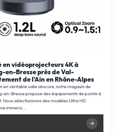
é en vidéoprojecteurs 4K à
g-en-Bresse près de Val-
ement de l'Ain en Rhône-Alpes
n en véritable salle obscure, notre magasin de
rg-en-Bresse propose des équipements de pointe à
. Nous sélectionnons des modèles Ultra HD
ne immersi...