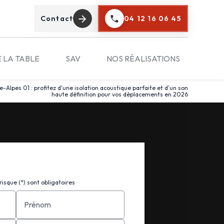
Contact
04 12 16 06 45
E LA TABLE
SAV
NOS RÉALISATIONS
pes 01 : profitez d'une isolation acoustique parfaite et d'un son
haute définition pour vos déplacements en 2026
isque (*) sont obligatoires
Prénom