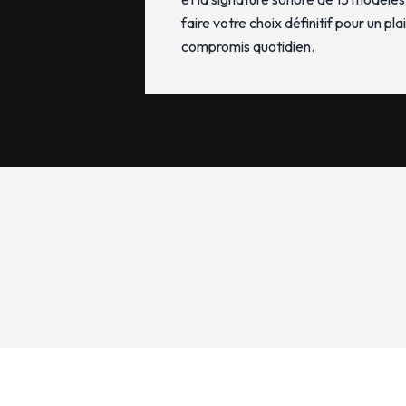
faire votre choix définitif pour un pla
compromis quotidien.
TV, Vidéo, Son Home cinéma
Art de la table