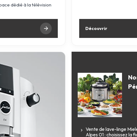
ace dédié à la télévision
Découvrir
Nos
Pé
Vente de lave-linge Mi
Alpes 01 : choisissez la 