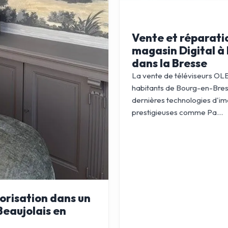
Vente et réparati
magasin Digital à
dans la Bresse
La vente de téléviseurs OL
habitants de Bourg-en-Bresse
dernières technologies d'i
prestigieuses comme Pa...
orisation dans un
Beaujolais en