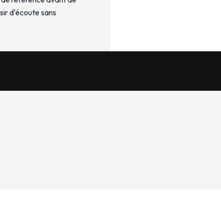
isir d'écoute sans
Electroménager
SAV