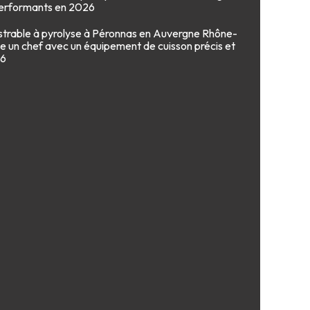
erformants en 2026
astrable à pyrolyse à Péronnas en Auvergne Rhône-
e un chef avec un équipement de cuisson précis et
26