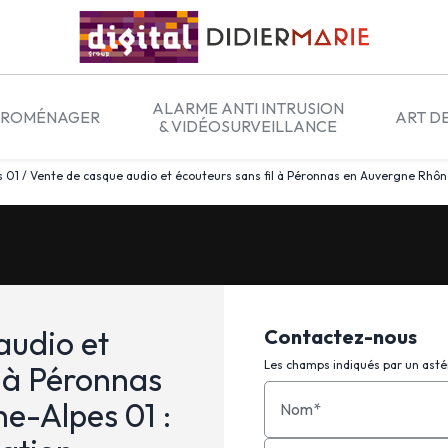
ALARME ANTI INTRUSION
TROMÉNAGER
ART D
& VIDÉOSURVEILLANCE
 / Vente de casque audio et écouteurs sans fil à Péronnas en Auvergne Rhône-Al
audio et
Contactez-nous
Les champs indiqués par un astér
l à Péronnas
e-Alpes 01 :
Nom*