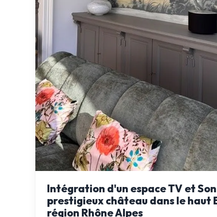
Intégration d'un espace TV et Son
prestigieux château dans le haut 
région Rhône Alpes