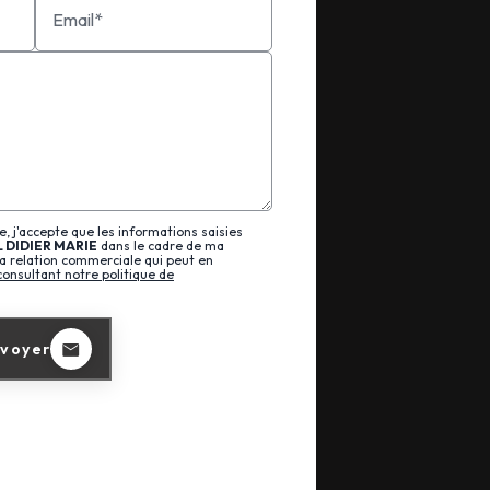
Email*
, j'accepte que les informations saisies
L DIDIER MARIE
dans le cadre de ma
a relation commerciale qui peut en
consultant notre politique de
voyer